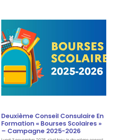
Deuxième Conseil Consulaire En
Formation « Bourses Scolaires »
– Campagne 2025-2026
Lundi 3 novembre 2025, s’est tenu le deuxième conseil