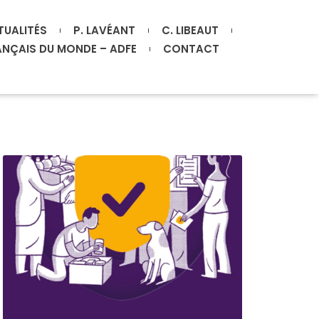
TUALITÉS
P. LAVÉANT
C. LIBEAUT
ANÇAIS DU MONDE – ADFE
CONTACT