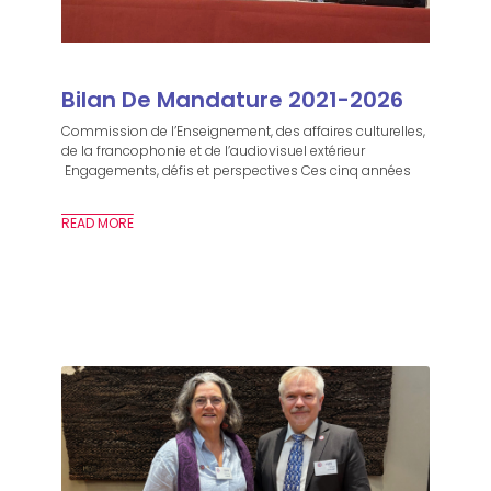
Bilan De Mandature 2021-2026
Commission de l’Enseignement, des affaires culturelles,
de la francophonie et de l’audiovisuel extérieur
Engagements, défis et perspectives Ces cinq années
READ MORE