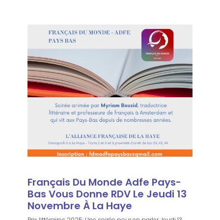
Français Du Monde Adfe Pays-
Bas Vous Donne RDV Le Jeudi 13
Novembre À La Haye
Prix littéraires 2025: Une soirée pour en parler Jeudi 13