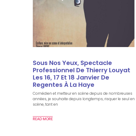
Sous Nos Yeux, Spectacle
Professionnel De Thierry Louyat
Les 16, 17 Et 18 Janvier De
Regentes À La Haye
Comédien et metteur en scène depuis de nombreuses
années, je souhaite depuis longtemps, risquer le seul en
scène, tant en
READ MORE