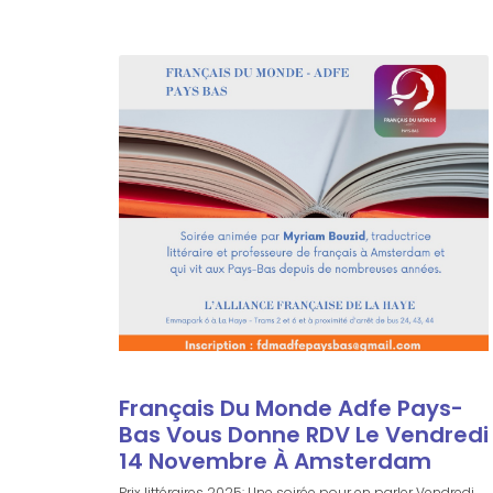
Français Du Monde Adfe Pays-
Bas Vous Donne RDV Le Vendredi
14 Novembre À Amsterdam
Prix littéraires 2025: Une soirée pour en parler Vendredi