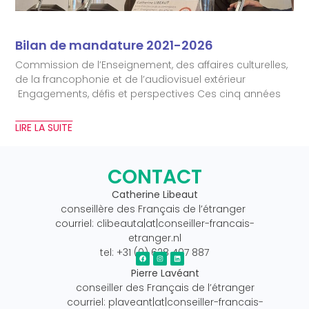
Bilan de mandature 2021-2026
Commission de l’Enseignement, des affaires culturelles,
de la francophonie et de l’audiovisuel extérieur
Engagements, défis et perspectives Ces cinq années
LIRE LA SUITE
CONTACT
Catherine Libeaut
conseillère des Français de l’étranger
courriel: clibeauta|at|conseiller-francais-
etranger.nl
tel: +31 (0) 628 407 887
Pierre Lavéant
conseiller des Français de l’étranger
courriel: plaveant|at|conseiller-francais-