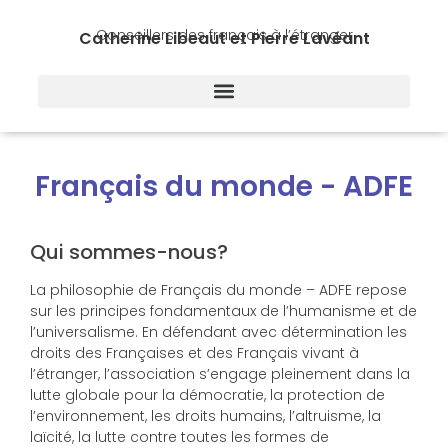
Conseillers des français à l’étranger
Catherine Libeaut et Pierre Lavéant
Français du monde - ADFE
Qui sommes-nous?
La philosophie de Français du monde – ADFE repose
sur les principes fondamentaux de l’humanisme et de
l’universalisme. En défendant avec détermination les
droits des Françaises et des Français vivant à
l’étranger, l’association s’engage pleinement dans la
lutte globale pour la démocratie, la protection de
l’environnement, les droits humains, l’altruisme, la
laïcité, la lutte contre toutes les formes de