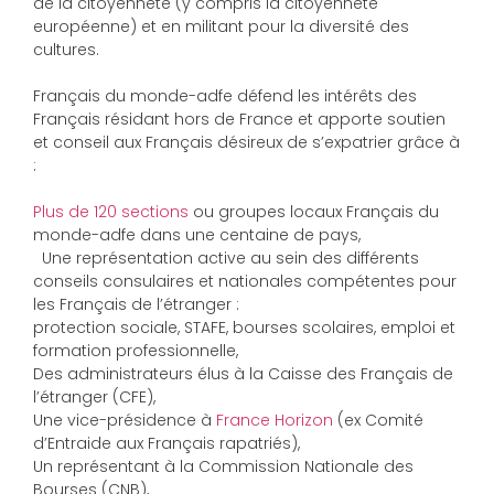
de la citoyenneté (y compris la citoyenneté
européenne) et en militant pour la diversité des
cultures.
Français du monde-adfe défend les intérêts des
Français résidant hors de France et apporte soutien
et conseil aux Français désireux de s’expatrier grâce à
:
Plus de 120 sections
ou groupes locaux Français du
monde-adfe dans une centaine de pays,
Une représentation active au sein des différents
conseils consulaires et nationales compétentes pour
les Français de l’étranger :
protection sociale, STAFE, bourses scolaires, emploi et
formation professionnelle,
Des administrateurs élus à la Caisse des Français de
l’étranger (CFE),
Une vice-présidence à
France Horizon
(ex Comité
d’Entraide aux Français rapatriés),
Un représentant à la Commission Nationale des
Bourses (CNB),