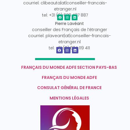
courriel: clibeauta|at|conseiller-francais-
etranger.nl
tel: +31 (0) 628 407 887
Pierre Lavéant
conseiller des Français de l’étranger
courriel: plaveant|at|conseiller-francais-
etranger.nl
tel: +31 (0) 634 119 411
FRANÇAIS DU MONDE ADFE SECTION PAYS-BAS
FRANÇAIS DU MONDE ADFE
CONSULAT GÉNÉRAL DE FRANCE
MENTIONS LÉGALES