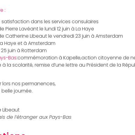
e :
satisfaction dans les services consulaires
Pierre Lavéant le lundi 12 juin à La Haye
e Catherine Libeaut le vendredi 23 juin à Amsterdam
La Haye et à Amsterdam
 25 juin à Rotterdam
ays-Bas
:commémoration à Kapelle,action citoyenne de ne
e à la scolarité, remise d’une lettre au Président de la Rép
er lors nos permanences,
belle journée.
e Libeaut
ais de l’étranger aux Pays-Bas