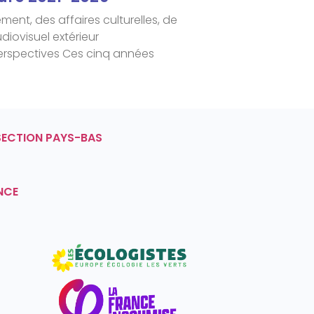
ent, des affaires culturelles, de
diovisuel extérieur
erspectives Ces cinq années
SECTION PAYS-BAS
NCE