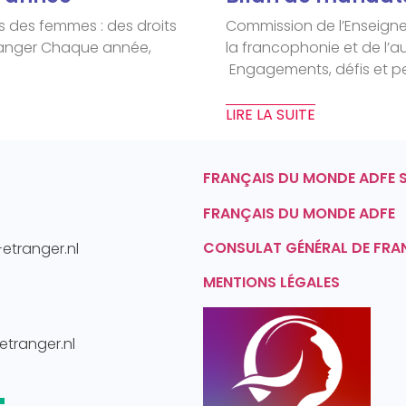
s des femmes : des droits
Commission de l’Enseignem
ranger Chaque année,
la francophonie et de l’au
Engagements, défis et p
LIRE LA SUITE
FRANÇAIS DU MONDE ADFE 
FRANÇAIS DU MONDE ADFE
CONSULAT GÉNÉRAL DE FRA
-etranger.nl
MENTIONS LÉGALES
-etranger.nl