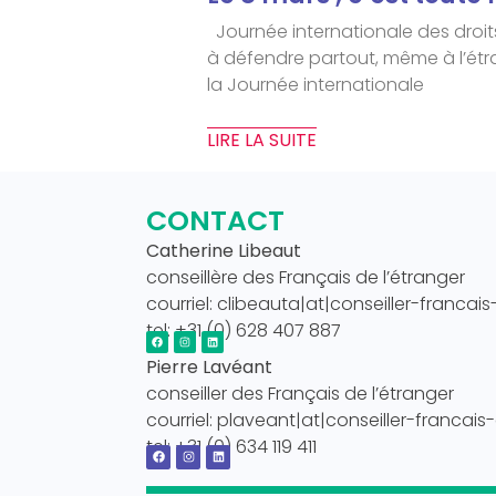
Journée internationale des droit
à défendre partout, même à l’ét
la Journée internationale
LIRE LA SUITE
CONTACT
Catherine Libeaut
conseillère des Français de l’étranger
courriel: clibeauta|at|conseiller-francais
tel: +31 (0) 628 407 887
Pierre Lavéant
conseiller des Français de l’étranger
courriel: plaveant|at|conseiller-francais
tel: +31 (0) 634 119 411