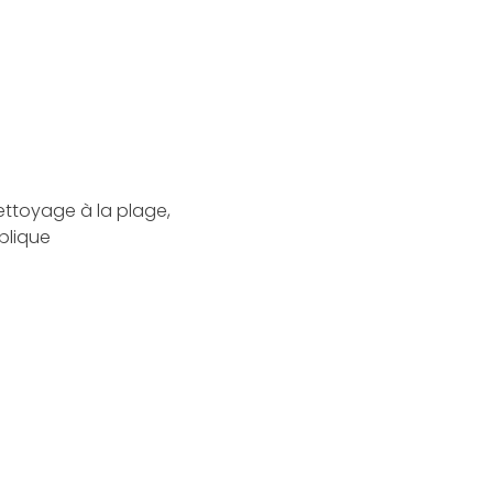
ttoyage à la plage,
ublique