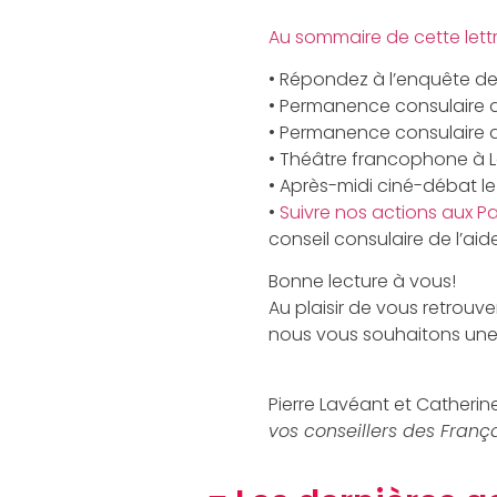
Au sommaire de cette lettr
• Répondez à l’enquête de 
• Permanence consulaire de 
• Permanence consulaire d
• Théâtre francophone à 
• Après-midi ciné-débat le
•
Suivre nos actions aux P
conseil consulaire de l’aid
Bonne lecture à vous!
Au plaisir de vous retrouv
nous vous souhaitons une 
Pierre Lavéant et Catherin
vos conseillers des Franç