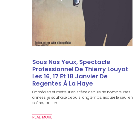
Sous Nos Yeux, Spectacle
Professionnel De Thierry Louyat
Les 16, 17 Et 18 Janvier De
Regentes À La Haye
Comédien et metteur en scène depuis de nombreuses
années, je souhaite depuis longtemps, risquer le seul en
scène, tant en
READ MORE