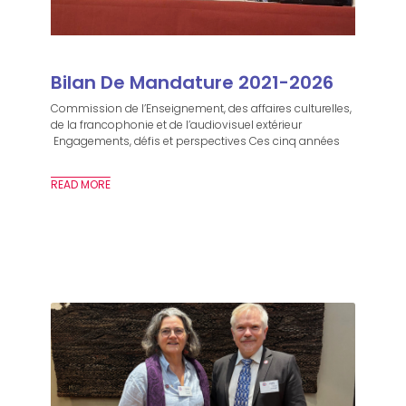
Bilan De Mandature 2021-2026
Commission de l’Enseignement, des affaires culturelles,
de la francophonie et de l’audiovisuel extérieur
Engagements, défis et perspectives Ces cinq années
READ MORE