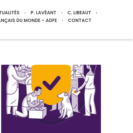
TUALITÉS
P. LAVÉANT
C. LIBEAUT
ANÇAIS DU MONDE – ADFE
CONTACT