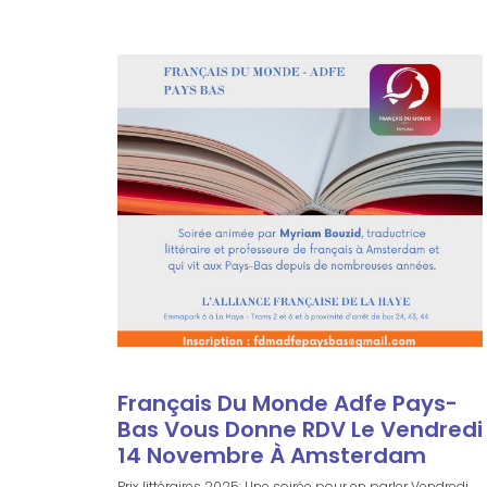
Français Du Monde Adfe Pays-
Bas Vous Donne RDV Le Vendredi
14 Novembre À Amsterdam
Prix littéraires 2025: Une soirée pour en parler Vendredi