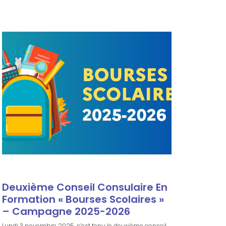
Deuxième Conseil Consulaire En
Formation « Bourses Scolaires »
– Campagne 2025-2026
Lundi 3 novembre 2025, s’est tenu le deuxième conseil