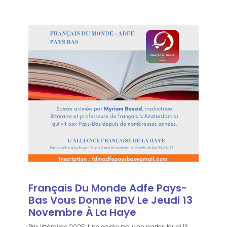
Français Du Monde Adfe Pays-
Bas Vous Donne RDV Le Jeudi 13
Novembre À La Haye
Prix littéraires 2025: Une soirée pour en parler Jeudi 13