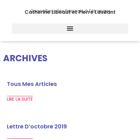
Conseillers des français à l’étranger
Catherine Libeaut et Pierre Lavéant
ARCHIVES
Tous Mes Articles
LIRE LA SUITE
Lettre D’octobre 2019