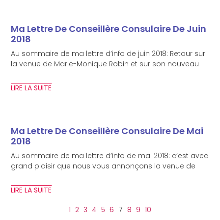
Ma Lettre De Conseillère Consulaire De Juin
2018
Au sommaire de ma lettre d’info de juin 2018: Retour sur
la venue de Marie-Monique Robin et sur son nouveau
LIRE LA SUITE
Ma Lettre De Conseillère Consulaire De Mai
2018
Au sommaire de ma lettre d’info de mai 2018: c’est avec
grand plaisir que nous vous annonçons la venue de
LIRE LA SUITE
1
2
3
4
5
6
7
8
9
10