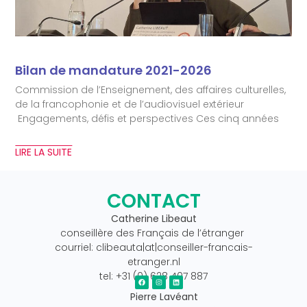
Bilan de mandature 2021-2026
Commission de l’Enseignement, des affaires culturelles,
de la francophonie et de l’audiovisuel extérieur
Engagements, défis et perspectives Ces cinq années
LIRE LA SUITE
CONTACT
Catherine Libeaut
conseillère des Français de l’étranger
courriel: clibeauta|at|conseiller-francais-
etranger.nl
tel: +31 (0) 628 407 887
Pierre Lavéant