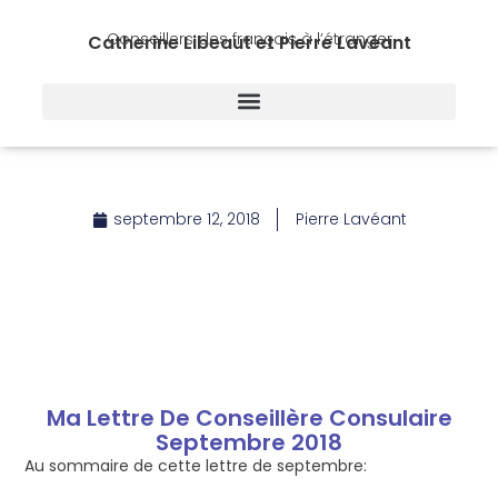
Conseillers des français à l’étranger
Catherine Libeaut et Pierre Lavéant
septembre 12, 2018
Pierre Lavéant
Ma Lettre De Conseillère Consulaire
Septembre 2018
Au sommaire de cette lettre de septembre: