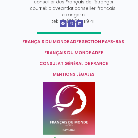
conseiller des Français de l’étranger
courriel: plaveant|at|conseiller-francais-
etranger.nl
tel: +31 (0) 634 119 411
FRANÇAIS DU MONDE ADFE SECTION PAYS-BAS
FRANÇAIS DU MONDE ADFE
CONSULAT GÉNÉRAL DE FRANCE
MENTIONS LÉGALES