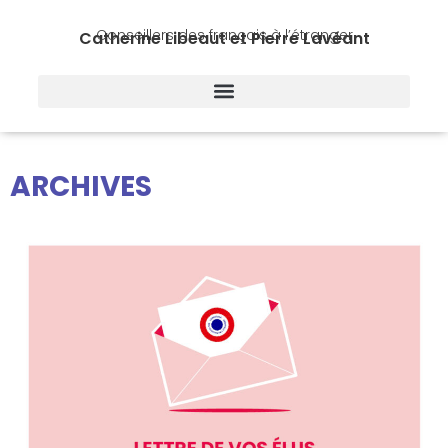
Conseillers des français à l’étranger
Catherine Libeaut et Pierre Lavéant
ARCHIVES