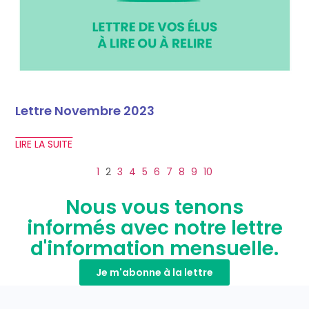
Lettre Novembre 2023
LIRE LA SUITE
1
2
3
4
5
6
7
8
9
10
Nous vous tenons
informés avec notre lettre
d'information mensuelle.
Je m'abonne à la lettre