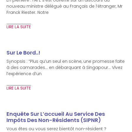
En plénière : l’AFE s’est ouverte sur un discours du
nouveau ministre délégué au Français de l’étranger, Mr
Franck Riester. Notre
LIRE LA SUITE
Sur Le Bord..!
Synopsis : “Plus qu’un seul en scène, une promesse faite
à des camarades… en débarquant à Singapour… Vivez
l’expérience d’un
LIRE LA SUITE
Enquête Sur L’accueil Au Service Des
Impôts Des Non-Résidents (SIPNR)
Vous êtes ou vous serez bientôt non-résident ?