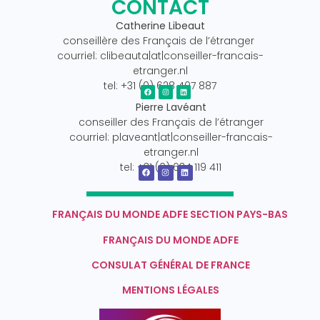
CONTACT
Catherine Libeaut
conseillère des Français de l’étranger
courriel: clibeauta|at|conseiller-francais-
etranger.nl
tel: +31 (0) 628 407 887
Pierre Lavéant
conseiller des Français de l’étranger
courriel: plaveant|at|conseiller-francais-
etranger.nl
tel: +31 (0) 634 119 411
FRANÇAIS DU MONDE ADFE SECTION PAYS-BAS
FRANÇAIS DU MONDE ADFE
CONSULAT GÉNÉRAL DE FRANCE
MENTIONS LÉGALES