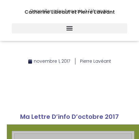
Conseillers des français à l’étranger
Catherine Libeaut et Pierre Lavéant
novembre 1, 2017
Pierre Lavéant
Ma Lettre D’info D’octobre 2017