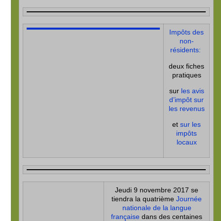
Impôts des
non-
résidents:
deux fiches
pratiques
sur
les avis
d’impôt sur
les revenus
et
sur les
impôts
locaux
Jeudi 9 novembre 2017 se
tiendra la quatrième
Journée
nationale de la langue
française
dans des centaines