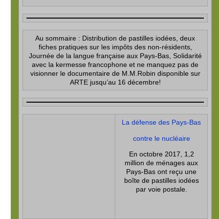
Au sommaire : Distribution de pastilles iodées, deux
fiches pratiques sur les impôts des non-résidents,
Journée de la langue française aux Pays-Bas, Solidarité
avec la kermesse francophone et ne manquez pas de
visionner le documentaire de M.M.Robin
disponible sur
ARTE jusqu’au 16 décembre!
La défense des Pays-Bas
contre le nucléaire
En octobre 2017, 1,2
million de ménages aux
Pays-Bas ont reçu une
boîte de pastilles iodées
par voie postale.