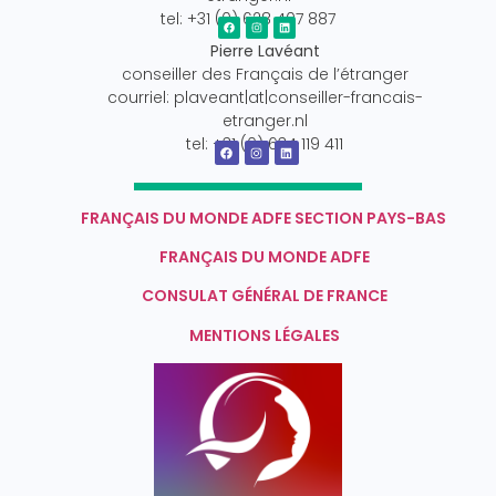
tel: +31 (0) 628 407 887
Pierre Lavéant
conseiller des Français de l’étranger
courriel: plaveant|at|conseiller-francais-
etranger.nl
tel: +31 (0) 634 119 411
FRANÇAIS DU MONDE ADFE SECTION PAYS-BAS
FRANÇAIS DU MONDE ADFE
CONSULAT GÉNÉRAL DE FRANCE
MENTIONS LÉGALES