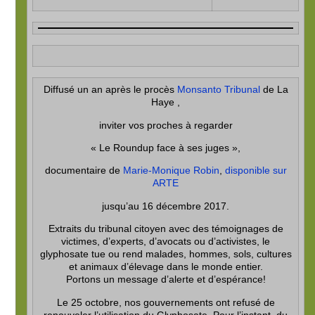
Diffusé un an après le procès
Monsanto Tribunal
de La
Haye ,
inviter vos proches à regarder
« Le Roundup face à ses juges »
,
documentaire de
Marie-Monique Robin
,
disponible sur
ARTE
jusqu’au 16 décembre 2017.
Extraits du tribunal citoyen avec des témoignages de
victimes, d’experts, d’avocats ou d’activistes, le
glyphosate tue ou rend malades, hommes, sols, cultures
et animaux d’élevage dans le monde entier.
Portons un message d’alerte et d’espérance!
Le 25 octobre, nos gouvernements ont refusé de
renouveler l’utilisation du Glyphosate. Pour l’instant, du