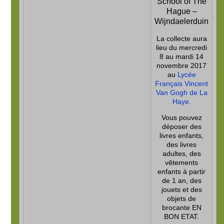
School of The
Hague –
Wijndaelerduin
La collecte aura
lieu du mercredi
8 au mardi 14
novembre 2017
au
Lycée
Français Vincent
Van Gogh de La
Haye.
Vous pouvez
déposer des
livres enfants,
des livres
adultes, des
vêtements
enfants à partir
de 1 an, des
jouets et des
objets de
brocante EN
BON ETAT.