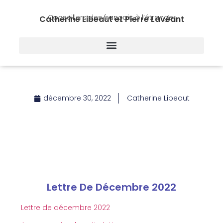
Conseillers des français à l’étranger
Catherine Libeaut et Pierre Lavéant
décembre 30, 2022
Catherine Libeaut
Lettre De Décembre 2022
Lettre de décembre 2022