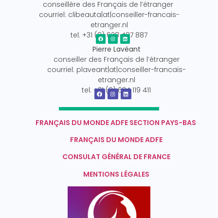
conseillère des Français de l’étranger
courriel: clibeauta|at|conseiller-francais-
etranger.nl
tel: +31 (0) 628 407 887
Pierre Lavéant
conseiller des Français de l’étranger
courriel: plaveant|at|conseiller-francais-
etranger.nl
tel: +31 (0) 634 119 411
FRANÇAIS DU MONDE ADFE SECTION PAYS-BAS
FRANÇAIS DU MONDE ADFE
CONSULAT GÉNÉRAL DE FRANCE
MENTIONS LÉGALES