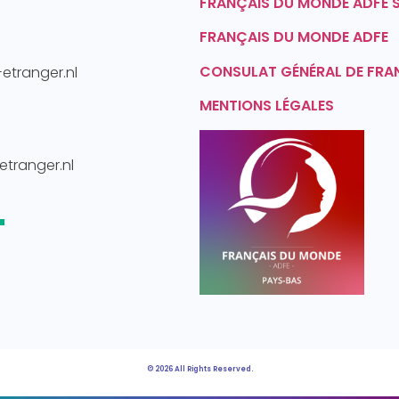
FRANÇAIS DU MONDE ADFE 
FRANÇAIS DU MONDE ADFE
CONSULAT GÉNÉRAL DE FRA
-etranger.nl
MENTIONS LÉGALES
-etranger.nl
© 2026 All Rights Reserved.