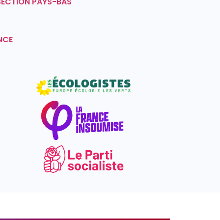
SECTION PAYS-BAS
NCE