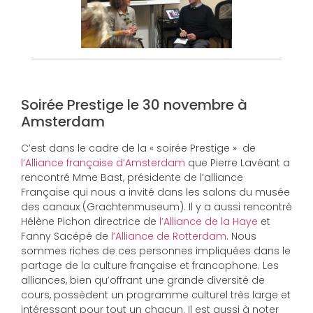
Soirée Prestige le 30 novembre à
Amsterdam
C’est dans le cadre de la « soirée Prestige » de
l’Alliance française d’Amsterdam
que Pierre Lavéant a
rencontré Mme Bast, présidente de l’alliance
Française qui nous a invité dans les salons du musée
des canaux (Grachtenmuseum). Il y a aussi rencontré
Hélène Pichon directrice de
l’Alliance de la Haye
et
Fanny Sacépé de
l’Alliance de Rotterdam
. Nous
sommes riches de ces personnes impliquées dans le
partage de la culture française et francophone. Les
alliances, bien qu’offrant une grande diversité de
cours, possèdent un programme culturel très large et
intéressant pour tout un chacun. Il est aussi à noter