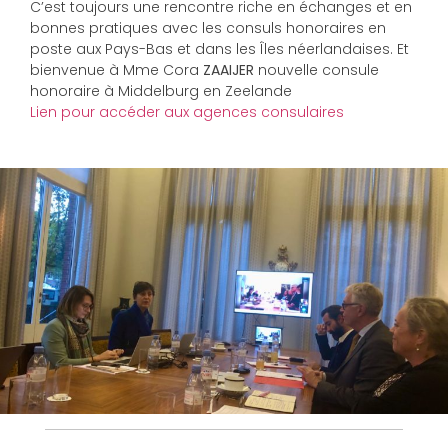
C’est toujours une rencontre riche en échanges et en
bonnes pratiques avec les consuls honoraires en
poste aux Pays-Bas et dans les Îles néerlandaises. Et
bienvenue à Mme Cora
ZAAIJER
nouvelle consule
honoraire à Middelburg en Zeelande
Lien pour accéder aux agences consulaires