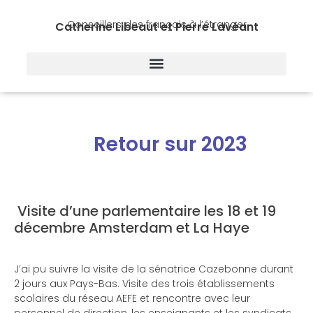
Conseillers des français à l’étranger
Catherine Libeaut et Pierre Lavéant
Retour sur 2023
Visite d’une parlementaire les 18 et 19
décembre Amsterdam et La Haye
J’ai pu suivre la visite de la sénatrice Cazebonne durant
2 jours aux Pays-Bas. Visite des trois établissements
scolaires du réseau AEFE et rencontre avec leur