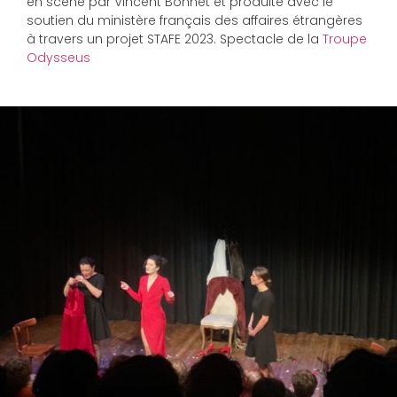
en scène par Vincent Bonnet et produite avec le
soutien du ministère français des affaires étrangères
à travers un projet STAFE 2023. Spectacle de la
Troupe
Odysseus