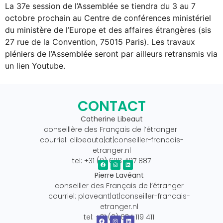
La 37e session de l’Assemblée se tiendra du 3 au 7
octobre prochain au Centre de conférences ministériel
du ministère de l’Europe et des affaires étrangères (sis
27 rue de la Convention, 75015 Paris). Les travaux
pléniers de l’Assemblée seront par ailleurs retransmis via
un lien Youtube.
CONTACT
Catherine Libeaut
conseillère des Français de l’étranger
courriel: clibeauta|at|conseiller-francais-
etranger.nl
tel: +31 (0) 628 407 887
Pierre Lavéant
conseiller des Français de l’étranger
courriel: plaveant|at|conseiller-francais-
etranger.nl
tel: +31 (0) 634 119 411